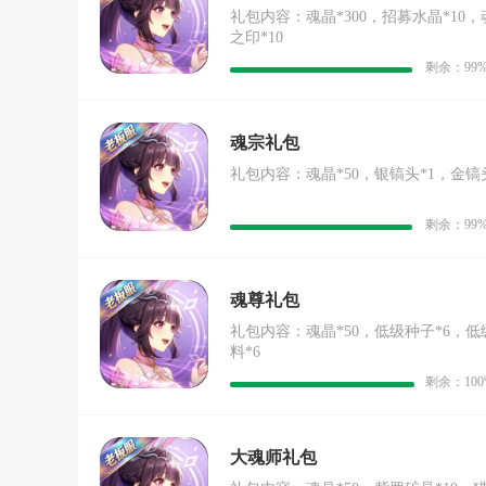
礼包内容：魂晶*300，招募水晶*10，
之印*10
剩余：99
魂宗礼包
礼包内容：魂晶*50，银镐头*1，金镐头
剩余：99
魂尊礼包
礼包内容：魂晶*50，低级种子*6，低
料*6
剩余：100
大魂师礼包