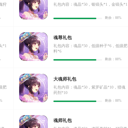
魂狩
礼包内容：魂晶*50，银镐头*1，金镐头*1
%
剩余：88%
魂尊礼包
*1
礼包内容：魂晶*50，低级种子*6，低级肥
料*6
%
剩余：88%
大魂师礼包
级肥
礼包内容：魂晶*50，紫罗矿晶*10，猎魂
药剂*10
%
剩余：88%
魂师礼包