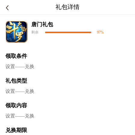
礼包详情
唐门礼包
剩余
97%
领取条件
设置——兑换
礼包类型
设置——兑换
领取内容
设置——兑换
兑换期限