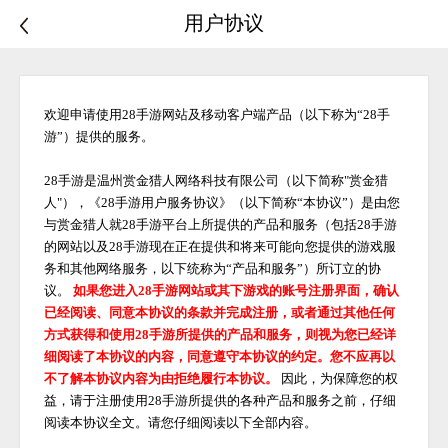
用户协议
欢迎申请使用
28手游
网站及移动客户端产品（以下称为
“28手
游”）提供的服务。
28手游是温州赏金猎人网络科技有限公司（以下简称"赏金猎
人"），《28手游用户服务协议》（以下简称“本协议”）是由您
与赏金猎人就28手游平台上所提供的产品和服务（包括28手游
的网站以及28手游现在正在提供和将来可能向您提供的游戏服
务和其他网络服务，以下统称为“产品和服务”）所订立的协
议。
如果您进入
28手游网站或其下游戏的账号注册界面，确认
已经阅读、同意本协议的条款并完成注册，或者通过其他任何
方式获得和使用
28手游
所提供的产品和服务，则视为您已经详
细阅读了本协议的内容，同意遵守本协议的约定。您不应再以
不了解本协议内容为由拒绝履行本协议。
因此，为保障您的权
益，请于注册使用
28手游
所提供的各种产品和服务之前，仔细
阅读本协议全文。请您仔细阅读以下全部内容。