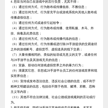
4. 您应当对自己在游戏中的言行负责，尤其不得：
（
1）通过任何方式、行为散布或传播低俗、不雅信息；
（
2）通过任何方式、行为冒充平台或游戏系统向其他人散布或
传播虚假信息；
（
3）通过任何方式或途径引起纷争；
（
4）通过任何方式、行为散布或传播、使用私服、木马、外
挂、病毒及此类信息；
（
5）通过任何方式、行为散布或传播代练的信息；
（
6）通过任何方式、行为传播或进行除
28手游
提供的交易途径
之外的游戏帐号、虚拟货币、虚拟道具的线下交易；
（
7）大量传播相同的、类似的短语或无意义的文字，或者任何
与
28手游
平台及其游戏无关的信息；
（
8）宣扬、鼓动任何游戏虚拟世界之外的暴力行为；
（
9）泄露其它您、非您或
28手游
平台员工的任何游戏世界和现
实世界信息；
（
10）宣传或发布违法信息、违反社会公德的信息，或不利于
精神文明建设的信息，包括但不限于色情、赌博、邪教、恐怖
主义等内容；
（
11）其他不符合法律法规、社会公德或游戏规则的言论或行
为。
5. 您不得干扰、阻碍
28手游
正常地提供产品和服务，尤其不