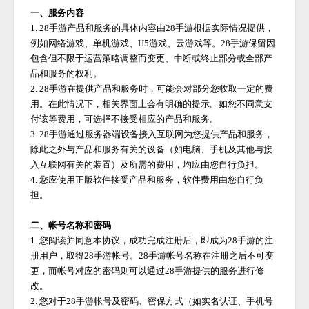
一、服务内容
1. 28手游产品和服务的具体内容由28手游根据实际情况提供，
例如网络游戏、单机游戏、H5游戏、云游戏等。28手游保留因
包含但不限于运营策略调整而变更、中断或终止部分或全部产
品和服务的权利。
2. 28手游在提供产品和服务时，可能会对部分您收取一定的费
用。在此情况下，相关界面上会有明确的提示。如您不同意支
付该等费用，可选择不接受相应的产品和服务。
3. 28手游通过服务器端设备接入互联网为您提供产品和服务，
除此之外与产品和服务有关的设备（如电脑、手机及其他与接
入互联网有关的装置）及所需的费用，均应由您自行负担。
4. 您应使用正版软件接受产品和服务，软件费用由您自行负
担。
二、帐号名称和密码
1. 您阅读并同意本协议，成功完成注册后，即成为
28手游
的注
册用户，取得
28手游
帐号。
28手游
帐号名称在注册之后不可变
更，而帐号对应的密码则可以通过
28手游
提供的服务进行修
改。
2. 您对于
28手游
帐号及密码、密保方式（如实名认证、手机号